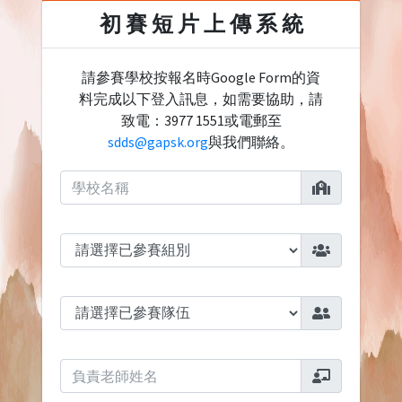
初 賽 短 片 上 傳 系 統
請參賽學校按報名時Google Form的資
料完成以下登入訊息，如需要協助，請
致電：3977 1551或電郵至
sdds@gapsk.org
與我們聯絡。